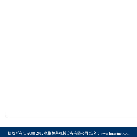
版权所有(C)2008-2012 抚顺恒基机械设备有限公司 域名：www.hjmagnet.com